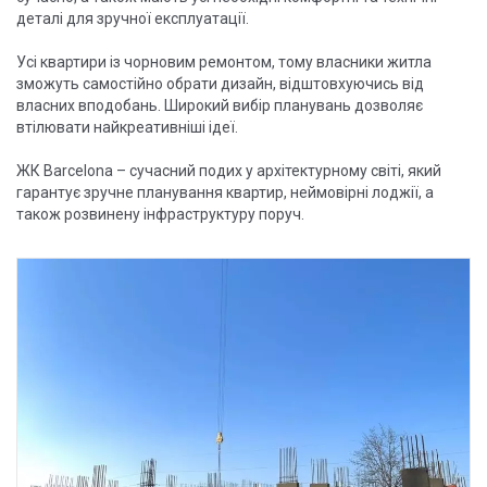
деталі для зручної експлуатації.
Усі квартири із чорновим ремонтом, тому власники житла
зможуть самостійно обрати дизайн, відштовхуючись від
власних вподобань. Широкий вибір планувань дозволяє
втілювати найкреативніші ідеї.
ЖК Barcelona – сучасний подих у архітектурному світі, який
гарантує зручне планування квартир, неймовірні лоджії, а
також розвинену інфраструктуру поруч.