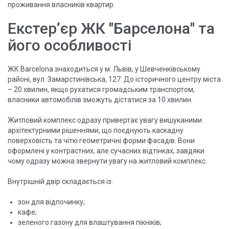
проживання власників квартир.
Екстер’єр ЖК "Барселона" та
його особливості
ЖК Barcelona знаходиться у м. Львів, у Шевченківському
районі, вул. Замарстинівська, 127. До історичного центру міста
– 20 хвилин, якщо рухатися громадським транспортом,
власники автомобілів зможуть дістатися за 10 хвилин.
Житловий комплекс одразу привертає увагу вишуканими
архітектурними рішеннями, що поєднують каскадну
поверховість та чіткі геометричні форми фасадів. Вони
оформлені у контрастних, але сучасних відтінках, завдяки
чому одразу можна звернути увагу на житловий комплекс.
Внутрішній двір складається із:
зон для відпочинку;
кафе;
зеленого газону для влаштування пікніків;