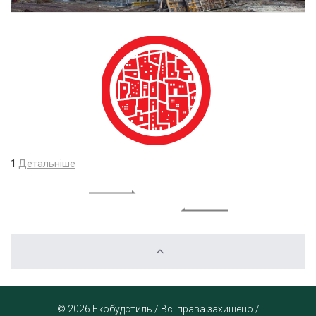
1
Детальніше
© 2026 Екобудстиль / Всі права захищено /