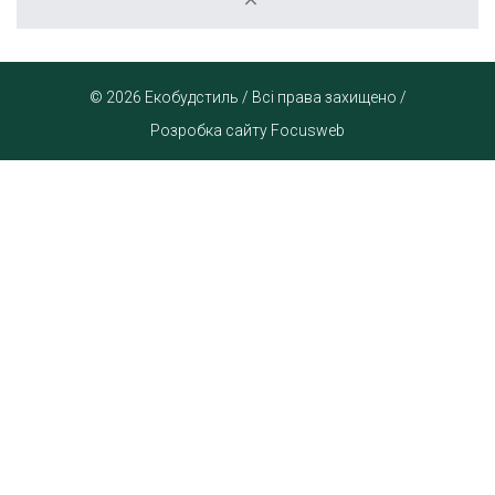
© 2026 Екобудстиль / Всі права захищено /
Розробка сайту Focusweb